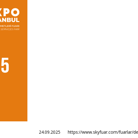
24.09.2025
https://www.skyfuar.com/fuarlar/d