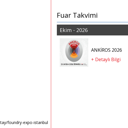
Fuar Takvimi
Ekim - 2026
ANKİROS 2026
+ Detaylı Bilgi
etay/foundry-expo-istanbul