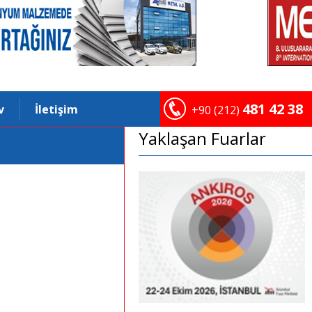
481 42 38
v
İletişim
+90 (212)
Yaklaşan Fuarlar