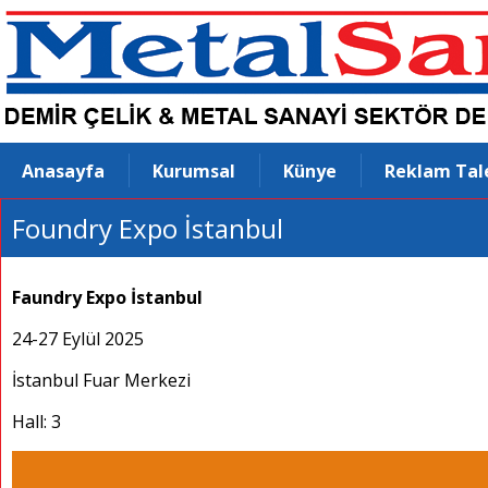
Anasayfa
Kurumsal
Künye
Reklam Tal
Foundry Expo İstanbul
Faundry Expo İstanbul
24-27 Eylül 2025
İstanbul Fuar Merkezi
Hall: 3