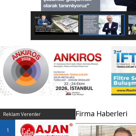
Firma Haberleri
Reklam Verenler
1