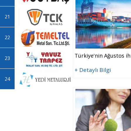
21
22
Türkiye'nin Ağustos ih
23
+ Detaylı Bilgi
24