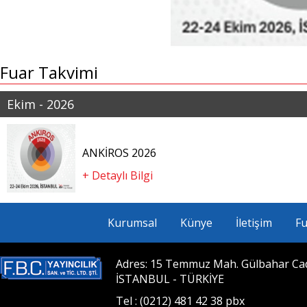
Fuar Takvimi
Ekim - 2026
ANKİROS 2026
+ Detaylı Bilgi
Kurumsal
Künye
İletişim
Fu
Adres: 15 Temmuz Mah. Gülbahar Cad. 
İSTANBUL - TÜRKİYE
Tel : (0212) 481 42 38 pbx