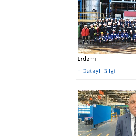
Erdemir
+ Detaylı Bilgi