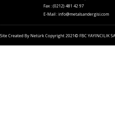
Fax : (0212) 481 42 97
E-Mail : info@metalsandergisi.com
Site Created By Netürk Copyright 2021©
FBC YAYINCILIK SA