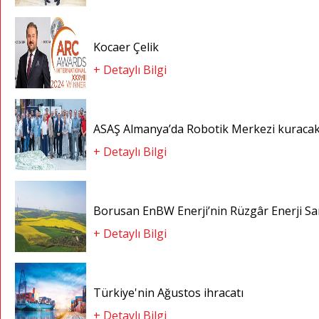
Kocaer Çelik
+ Detaylı Bilgi
ASAŞ Almanya’da Robotik Merkezi kuraca
+ Detaylı Bilgi
Borusan EnBW Enerji’nin Rüzgâr Enerji San
+ Detaylı Bilgi
Türkiye'nin Ağustos ihracatı
+ Detaylı Bilgi