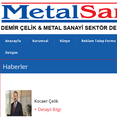
Anasayfa
Kurumsal
Künye
Reklam Talep Formu
İletişim
Haberler
Kocaer Çelik
+ Detaylı Bilgi