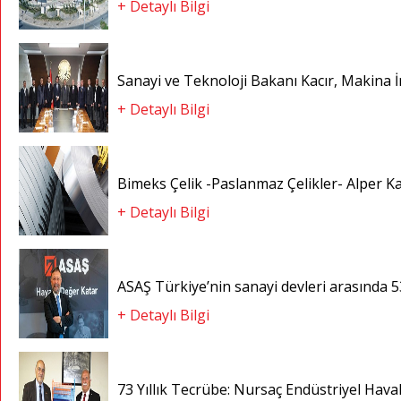
+ Detaylı Bilgi
Sanayi ve Teknoloji Bakanı Kacır, Makina İmal
+ Detaylı Bilgi
Bimeks Çelik -Paslanmaz Çelikler- Alper 
+ Detaylı Bilgi
ASAŞ Türkiye’nin sanayi devleri arasında 5
+ Detaylı Bilgi
73 Yıllık Tecrübe: Nursaç Endüstriyel Hav