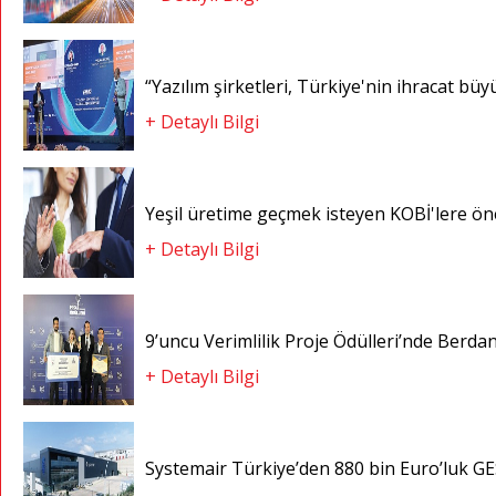
“Yazılım şirketleri, Türkiye'nin ihracat bü
+ Detaylı Bilgi
Yeşil üretime geçmek isteyen KOBİ'lere ön
+ Detaylı Bilgi
9’uncu Verimlilik Proje Ödülleri’nde Berdan
+ Detaylı Bilgi
Systemair Türkiye’den 880 bin Euro’luk GE