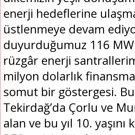
enerji hedeflerine ulaşm
üstlenmeye devam ediy
duyurduğumuz 116 MW k
rüzgâr enerji santralleri
milyon dolarlık finans
somut bir göstergesi. Bu
Tekirdağ’da Çorlu ve Mura
alan ve bu yıl 10. yaşını