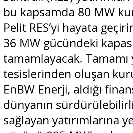
bu kapsamda 80 MW kuru
Pelit RES’yi hayata geçir
36 MW gücündeki kapasite
tamamlayacak. Tamamı ye
tesislerinden oluşan kur
EnBW Enerji, aldığı fina
dünyanın sürdürülebilirl
sağlayan yatırımlarına ye