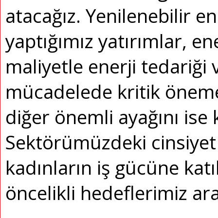
atacağız. Yenilenebilir e
yaptığımız yatırımlar, en
maliyetle enerji tedariği v
mücadelede kritik öneme 
diğer önemli ayağını ise 
Sektörümüzdeki cinsiyet 
kadınların iş gücüne kat
öncelikli hedeflerimiz ara