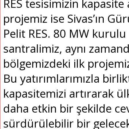
RES tesisimizin kapasite a
projemiz ise Sivas’ın Gü
Pelit RES. 80 MW kurulu
santralimiz, aynı zaman
bölgemizdeki ilk projemiz
Bu yatırımlarımızla birli
kapasitemizi artırarak ül
daha etkin bir şekilde c
sürdürülebilir bir gelece