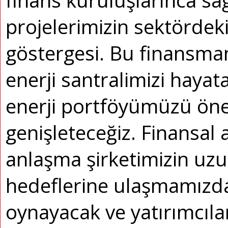
finans kuruluşlarınca s
projelerimizin sektördek
göstergesi. Bu finansman
enerji santralimizi hayata
enerji portföyümüzü ön
genişleteceğiz. Finansal
anlaşma şirketimizin uz
hedeflerine ulaşmamızda
oynayacak ve yatırımcıla