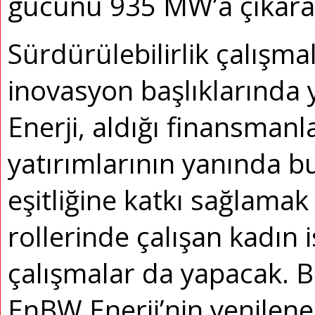
gücünü 935 MW’a çıkara
Sürdürülebilirlik çalışmal
inovasyon başlıklarınd
Enerji, aldığı finansmanla
yatırımlarının yanında bu
eşitliğine katkı sağlamak
rollerinde çalışan kadın 
çalışmalar da yapacak. B
EnBW Enerji’nin yenileneb