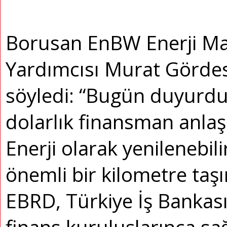
Borusan EnBW Enerji Mal
Yardımcısı Murat Gördesl
söyledi: “Bugün duyurd
dolarlık finansman anl
Enerji olarak yenilenebili
önemli bir kilometre taşı
EBRD, Türkiye İş Bankası