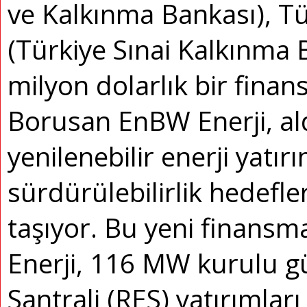
ve Kalkınma Bankası), Tü
(Türkiye Sınai Kalkınma 
milyon dolarlık bir fina
Borusan EnBW Enerji, al
yenilenebilir enerji yatır
sürdürülebilirlik hedefler
taşıyor. Bu yeni finans
Enerji, 116 MW kurulu g
Santrali (RES) yatırımları