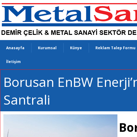
Anasayfa
Kurumsal
Künye
Reklam Talep Formu
İletişim
Borusan EnBW Enerji’n
Santrali
Bo