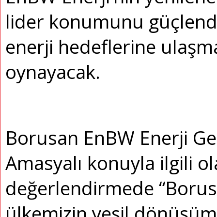
lider konumunu güçlendi
enerji hedeflerine ulaşm
oynayacak.
Borusan EnBW Enerji Ge
Amasyalı konuyla ilgili ol
değerlendirmede “Borus
ülkemizin yeşil dönüşümü