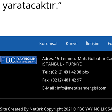
yaratacaktır.”
Kurumsal
Künye
İletişim
Fu
Adres: 15 Temmuz Mah. Gülbahar Cad. 
İSTANBUL - TÜRKİYE
Tel : (0212) 481 42 38 pbx
Fax : (0212) 481 42 97
E-Mail : info@metalsandergisi.com
Site Created By Netürk Copyright 2021©
FBC YAYINCILIK SA