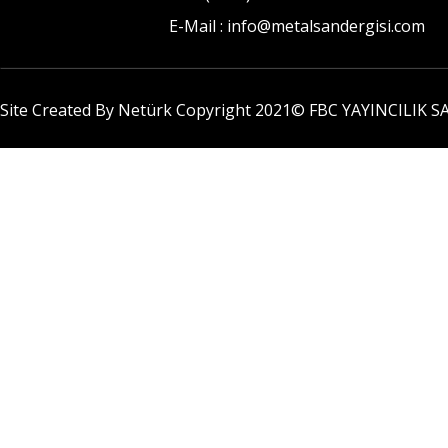
E-Mail : info@metalsandergisi.com
Site Created By Netürk Copyright 2021©
FBC YAYINCILIK SA