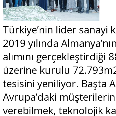
Türkiye’nin lider sanayi
2019 yılında Almanya’nı
alımını gerçekleştirdiği 
üzerine kurulu 72.793m2’
tesisini yeniliyor. Başta
Avrupa’daki müşterileri
verebilmek, teknolojik k