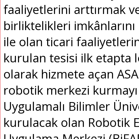
faaliyetlerini arttırmak ve
birliktelikleri imkânları
ile olan ticari faaliyetler
kurulan tesisi ilk etapta 
olarak hizmete açan ASAŞ,
robotik merkezi kurmayı 
Uygulamalı Bilimler Ünive
kurulacak olan Robotik E
Uygulama Merkezi (BiFAR