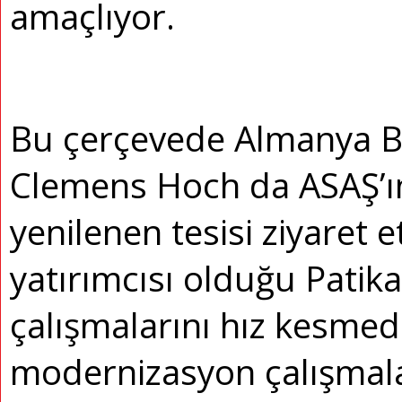
amaçlıyor.
Bu çerçevede Almanya Bi
Clemens Hoch da ASAŞ’ı
yenilenen tesisi ziyaret e
yatırımcısı olduğu Patika
çalışmalarını hız kesmed
modernizasyon çalışmala