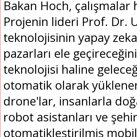
Bakan Hoch, çalışmalar h
Projenin lideri Prof. Dr.
teknolojisinin yapay zeka
pazarları ele geçireceğini 
teknolojisi haline geleceği
otomatik olarak yüklenen
drone'lar, insanlarla doğa
robot asistanları ve şehi
otomatikleştirilmiş mobi