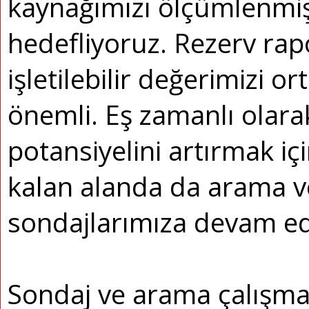
kaynağımızı ölçümlenmiş
hedefliyoruz. Rezerv ra
işletilebilir değerimizi 
önemli. Eş zamanlı olar
potansiyelini artırmak iç
kalan alanda da arama ve
sondajlarımıza devam ed
Sondaj ve arama çalışma