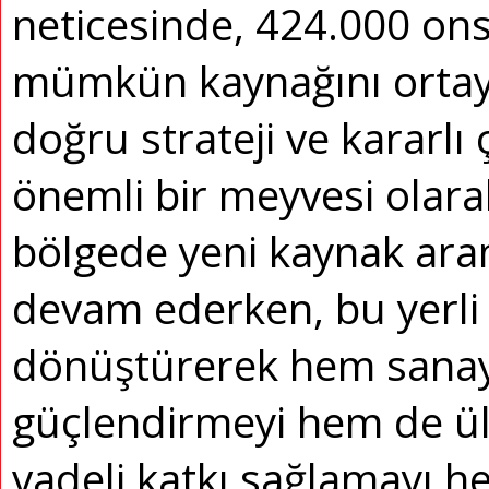
neticesinde, 424.000 ons 
mümkün kaynağını ortaya 
doğru strateji ve kararlı 
önemli bir meyvesi olara
bölgede yeni kaynak aram
devam ederken, bu yerli
dönüştürerek hem sanayi
güçlendirmeyi hem de ü
vadeli katkı sağlamayı he