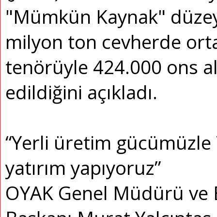
"Mümkün Kaynak" düzeyi
milyon ton cevherde orta
tenörüyle 424.000 ons alt
edildiğini açıkladı.
“Yerli üretim gücümüzle 
yatırım yapıyoruz”
OYAK Genel Müdürü ve 