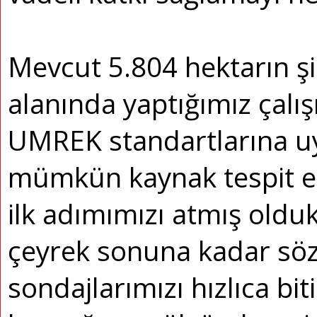
Mevcut 5.804 hektarın şi
alanında yaptığımız çal
UMREK standartlarına u
mümkün kaynak tespit e
ilk adımımızı atmış oldu
çeyrek sonuna kadar sö
sondajlarımızı hızlıca bi