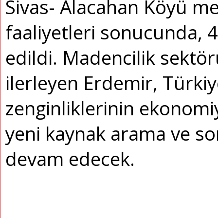
Sivas- Alacahan Köyü me
faaliyetleri sonucunda, 4
edildi. Madencilik sektör
ilerleyen Erdemir, Türkiye
zenginliklerinin ekonomi
yeni kaynak arama ve so
devam edecek.