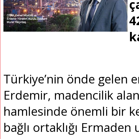
ç
4
k
Türkiye’nin önde gelen en
Erdemir, madencilik ala
hamlesinde önemli bir keş
bağlı ortaklığı Ermaden