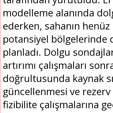
modelleme alanında dol
ederken, sahanın henüz
potansiyel bölgelerinde 
planladı. Dolgu sondajl
artırımı çalışmaları sonra
doğrultusunda kaynak sı
güncellenmesi ve rezerv
fizibilite çalışmalarına g