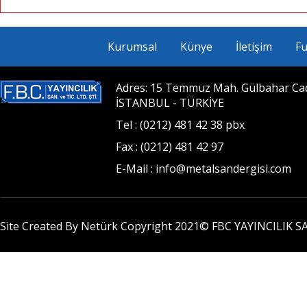
Kurumsal
Künye
İletişim
Fu
Adres: 15 Temmuz Mah. Gülbahar Cad. 
İSTANBUL - TÜRKİYE
Tel : (0212) 481 42 38 pbx
Fax : (0212) 481 42 97
E-Mail : info@metalsandergisi.com
Site Created By Netürk Copyright 2021©
FBC YAYINCILIK SA