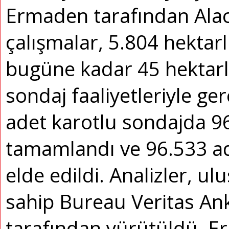
Ermaden tarafından Ala
çalışmalar, 5.804 hektar
bugüne kadar 45 hektarl
sondaj faaliyetleriyle ge
adet karotlu sondajda 9
tamamlandı ve 96.533 ad
elde edildi. Analizler, ulu
sahip Bureau Veritas An
tarafından yürütüldü. 